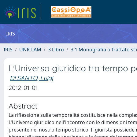
IRIS
IRIS
UNICLAM
3 Libro
3.1 Monografia o trattato sci
L'Universo giuridico tra tempo 
DI SANTO, Luigi
2012-01-01
Abstract
La riflessione sulla temporalità costituisce nella compl
L'Universo giuridico nell'incontro con le dimensioni temp
presente nel nostro tempo storico. Il giurista possiede ne