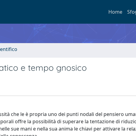
Home
Sfo
entifico
patico e tempo gnosico
essità che le è propria uno dei punti nodali del pensiero uma
orali offre la possibilità di superare la tentazione di riduz
lle sue mani e nella sua anima le chiavi per attivare la rela