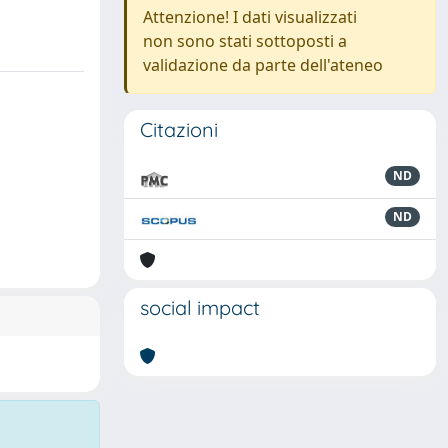
Attenzione! I dati visualizzati
non sono stati sottoposti a
validazione da parte dell'ateneo
Citazioni
ND
ND
social impact