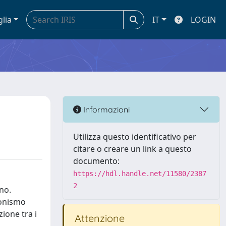
glia
IT
LOGIN
Informazioni
Utilizza questo identificativo per
citare o creare un link a questo
documento:
https://hdl.handle.net/11580/2387
2
no.
ionismo
zione tra i
Attenzione