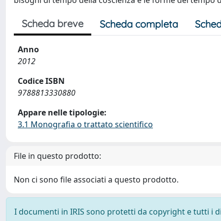
bisogni dl tempo della coscienza e le forme del tempo 
Scheda breve
Scheda completa
Sched
Anno
2012
Codice ISBN
9788813330880
Appare nelle tipologie:
3.1 Monografia o trattato scientifico
File in questo prodotto:
Non ci sono file associati a questo prodotto.
I documenti in IRIS sono protetti da copyright e tutti i di