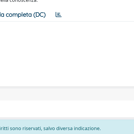
della conoscenza.
a completa (DC)
ritti sono riservati, salvo diversa indicazione.