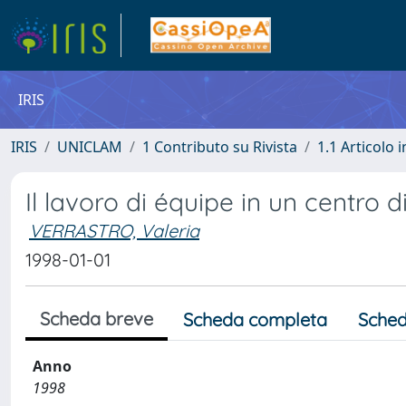
IRIS
IRIS
UNICLAM
1 Contributo su Rivista
1.1 Articolo i
Il lavoro di équipe in un centro 
VERRASTRO, Valeria
1998-01-01
Scheda breve
Scheda completa
Sched
Anno
1998