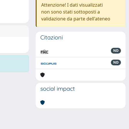
Attenzione! I dati visualizzati
non sono stati sottoposti a
validazione da parte dell'ateneo
Citazioni
ND
ND
social impact