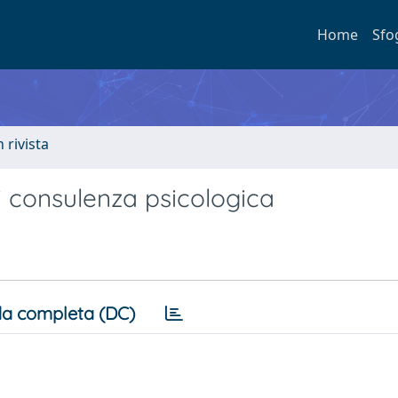
Home
Sfo
n rivista
di consulenza psicologica
a completa (DC)