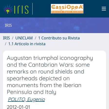
IRIS
IRIS
UNICLAM
1 Contributo su Rivista
1.1 Articolo in rivista
Augustan triumphal iconography
and the Cantabrian Wars: some
remarks on round shields and
spearheads depicted on
monuments from the Iberian
Peninsula and Italy
POLITO, Eugenio
2012-01-01