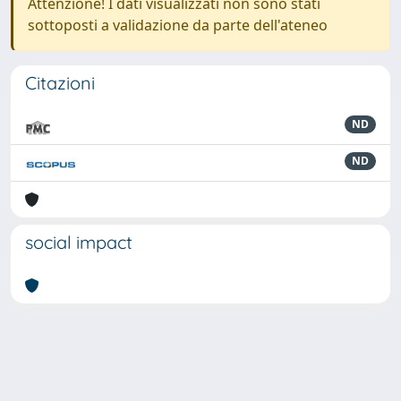
Attenzione! I dati visualizzati non sono stati
sottoposti a validazione da parte dell'ateneo
Citazioni
ND
ND
social impact
Powered by
IRIS
-
about IRIS
-