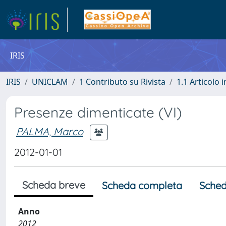
IRIS
IRIS
UNICLAM
1 Contributo su Rivista
1.1 Articolo i
Presenze dimenticate (VI)
PALMA, Marco
2012-01-01
Scheda breve
Scheda completa
Sched
Anno
2012