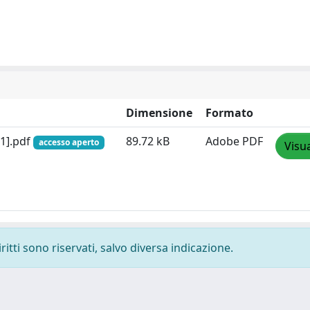
Dimensione
Formato
[1].pdf
89.72 kB
Adobe PDF
accesso aperto
Visua
ritti sono riservati, salvo diversa indicazione.