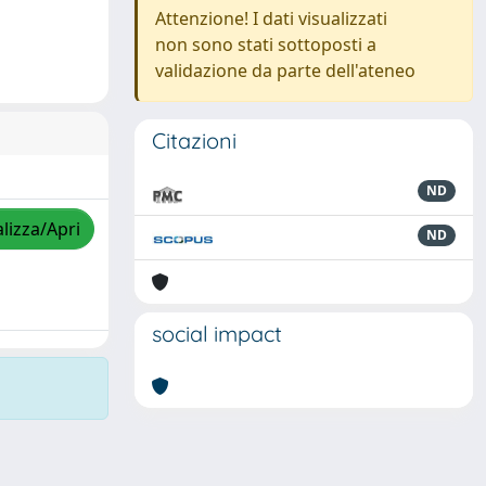
Attenzione! I dati visualizzati
non sono stati sottoposti a
validazione da parte dell'ateneo
Citazioni
ND
lizza/Apri
ND
social impact