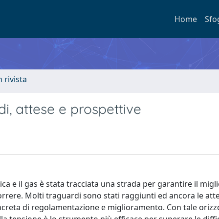
Home
Sfo
n rivista
di, attese e prospettive
trica e il gas è stata tracciata una strada per garantire il mi
correre. Molti traguardi sono stati raggiunti ed ancora le att
creta di regolamentazione e miglioramento. Con tale orizzo