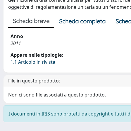
definizione di una cornice unitaria per tutti i disturbi d
oggettive di regolamentazione unitaria su un fenomeno
Scheda breve
Scheda completa
Sched
Anno
2011
Appare nelle tipologie:
1.1 Articolo in rivista
File in questo prodotto:
Non ci sono file associati a questo prodotto.
I documenti in IRIS sono protetti da copyright e tutti i di