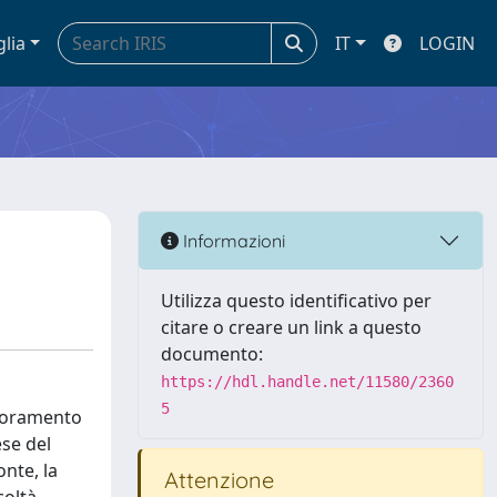
glia
IT
LOGIN
Informazioni
Utilizza questo identificativo per
citare o creare un link a questo
documento:
https://hdl.handle.net/11580/2360
5
glioramento
ese del
nte, la
Attenzione