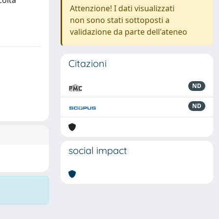
coltà
Attenzione! I dati visualizzati
non sono stati sottoposti a
validazione da parte dell'ateneo
Citazioni
ND
ND
social impact