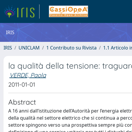
IRIS
IRIS
UNICLAM
1 Contributo su Rivista
1.1 Articolo i
la qualità della tensione: traguar
VERDE, Paola
2011-01-01
Abstract
A 16 anni dall’istituzione dell’Autorità per l’energia elet
della qualità nel settore elettrico che si continua a per
settore spingono verso una prospettiva sempre più con