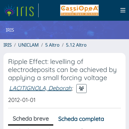
IRIS
IRIS
UNICLAM
5 Altro
5.12 Altro
Ripple Effect: levelling of
electrodeposits can be achieved by
applying a small forcing voltage
LACITIGNOLA, Deborah
;
2012-01-01
Scheda breve
Scheda completa