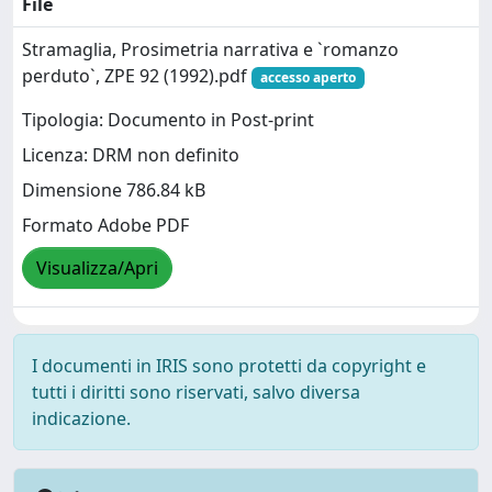
File
Stramaglia, Prosimetria narrativa e `romanzo
perduto`, ZPE 92 (1992).pdf
accesso aperto
Tipologia: Documento in Post-print
Licenza: DRM non definito
Dimensione 786.84 kB
Formato Adobe PDF
Visualizza/Apri
I documenti in IRIS sono protetti da copyright e
tutti i diritti sono riservati, salvo diversa
indicazione.