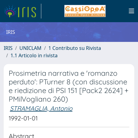
IRIS
IRIS
UNICLAM
1 Contributo su Rivista
1.1 Articolo in rivista
Prosimetria narrativa e 'romanzo
perduto': PTurner 8 (con discussione
e riedizione di PSI 151 [Pack2 2624] +
PMilVogliano 260)
STRAMAGLIA, Antonio
1992-01-01
Abstract