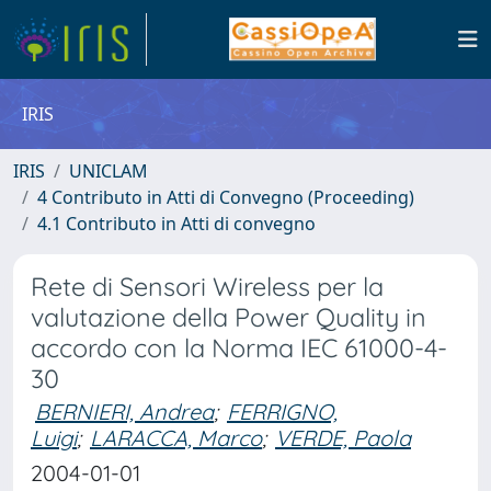
IRIS
IRIS
UNICLAM
4 Contributo in Atti di Convegno (Proceeding)
4.1 Contributo in Atti di convegno
Rete di Sensori Wireless per la
valutazione della Power Quality in
accordo con la Norma IEC 61000-4-
30
BERNIERI, Andrea
;
FERRIGNO,
Luigi
;
LARACCA, Marco
;
VERDE, Paola
2004-01-01