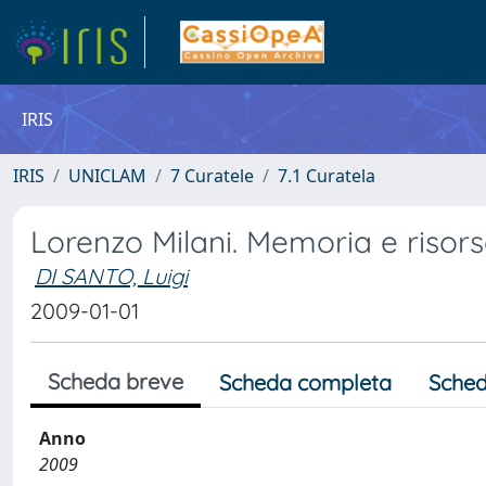
IRIS
IRIS
UNICLAM
7 Curatele
7.1 Curatela
Lorenzo Milani. Memoria e risor
DI SANTO, Luigi
2009-01-01
Scheda breve
Scheda completa
Sched
Anno
2009