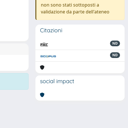
non sono stati sottoposti a
validazione da parte dell'ateneo
Citazioni
ND
ND
social impact