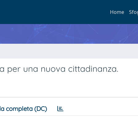
Home
Sfo
sa per una nuova cittadinanza.
a completa (DC)