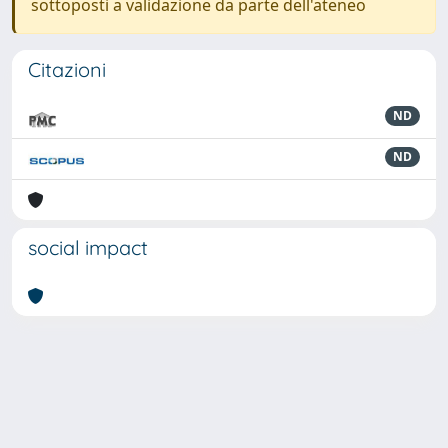
sottoposti a validazione da parte dell'ateneo
Citazioni
ND
ND
social impact
Powered by
IRIS
-
about IRIS
-
Utilizzo dei cookie
-
Privacy
Copyright © 2026