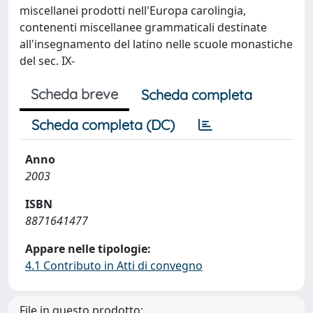
miscellanei prodotti nell'Europa carolingia,
contenenti miscellanee grammaticali destinate
all'insegnamento del latino nelle scuole monastiche
del sec. IX-
Scheda breve
Scheda completa
Scheda completa (DC)
Anno
2003
ISBN
8871641477
Appare nelle tipologie:
4.1 Contributo in Atti di convegno
File in questo prodotto: