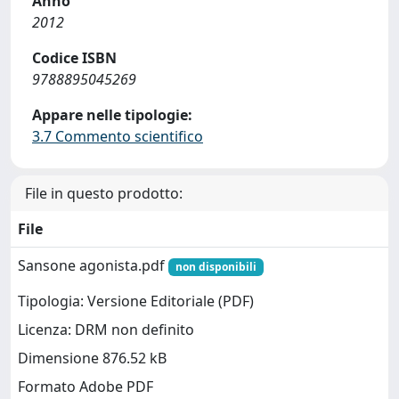
Anno
2012
Codice ISBN
9788895045269
Appare nelle tipologie:
3.7 Commento scientifico
File in questo prodotto:
File
Sansone agonista.pdf
non disponibili
Tipologia: Versione Editoriale (PDF)
Licenza: DRM non definito
Dimensione 876.52 kB
Formato Adobe PDF