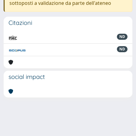
sottoposti a validazione da parte dell'ateneo
Citazioni
ND
ND
social impact
Powered by
IRIS
-
about IRIS
-
Utilizzo dei cookie
-
Privacy
Copyright © 2026