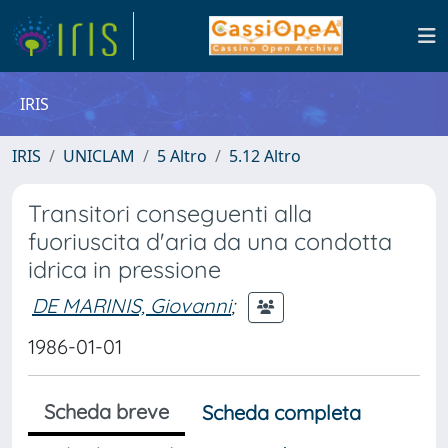
IRIS
IRIS
UNICLAM
5 Altro
5.12 Altro
Transitori conseguenti alla
fuoriuscita d'aria da una condotta
idrica in pressione
DE MARINIS, Giovanni
;
1986-01-01
Scheda breve
Scheda completa