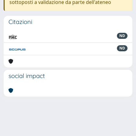
sottoposti a validazione da parte dell'ateneo
Citazioni
ND
ND
social impact
Powered by
IRIS
-
about IRIS
-
Utilizzo dei cookie
-
Privacy
Copyright © 2026