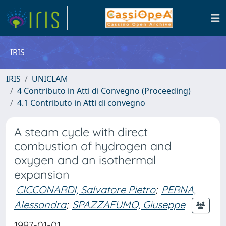
IRIS
IRIS
UNICLAM
4 Contributo in Atti di Convegno (Proceeding)
4.1 Contributo in Atti di convegno
A steam cycle with direct
combustion of hydrogen and
oxygen and an isothermal
expansion
CICCONARDI, Salvatore Pietro
;
PERNA,
Alessandra
;
SPAZZAFUMO, Giuseppe
1997-01-01