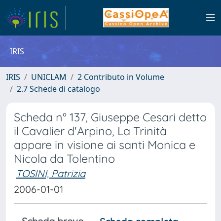
IRIS
IRIS
UNICLAM
2 Contributo in Volume
2.7 Schede di catalogo
Scheda n° 137, Giuseppe Cesari detto
il Cavalier d'Arpino, La Trinità
appare in visione ai santi Monica e
Nicola da Tolentino
TOSINI, Patrizia
2006-01-01