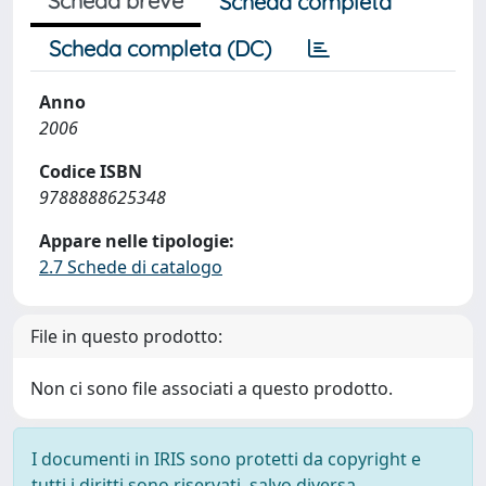
Scheda breve
Scheda completa
Scheda completa (DC)
Anno
2006
Codice ISBN
9788888625348
Appare nelle tipologie:
2.7 Schede di catalogo
File in questo prodotto:
Non ci sono file associati a questo prodotto.
I documenti in IRIS sono protetti da copyright e
tutti i diritti sono riservati, salvo diversa