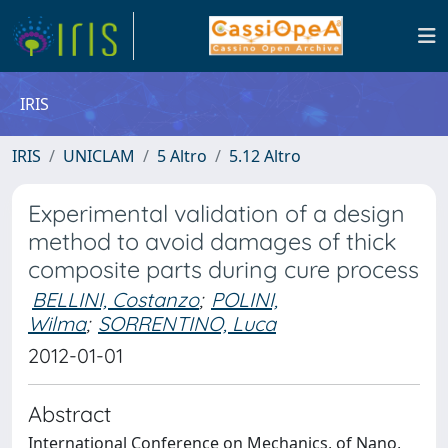
IRIS
IRIS
UNICLAM
5 Altro
5.12 Altro
Experimental validation of a design
method to avoid damages of thick
composite parts during cure process
BELLINI, Costanzo
;
POLINI,
Wilma
;
SORRENTINO, Luca
2012-01-01
Abstract
International Conference on Mechanics, of Nano,