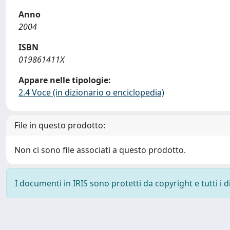
Anno
2004
ISBN
019861411X
Appare nelle tipologie:
2.4 Voce (in dizionario o enciclopedia)
File in questo prodotto:
Non ci sono file associati a questo prodotto.
I documenti in IRIS sono protetti da copyright e tutti i di