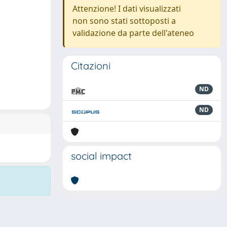
Attenzione! I dati visualizzati
non sono stati sottoposti a
validazione da parte dell'ateneo
Citazioni
ND
ND
social impact