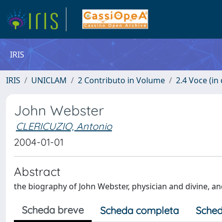
IRIS
IRIS
UNICLAM
2 Contributo in Volume
2.4 Voce (in
John Webster
CLERICUZIO, Antonio
2004-01-01
Abstract
the biography of John Webster, physician and divine, an
Scheda breve
Scheda completa
Sched