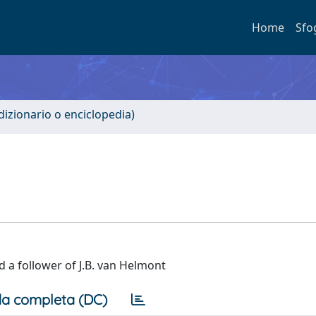
Home
Sfo
 dizionario o enciclopedia)
d a follower of J.B. van Helmont
a completa (DC)