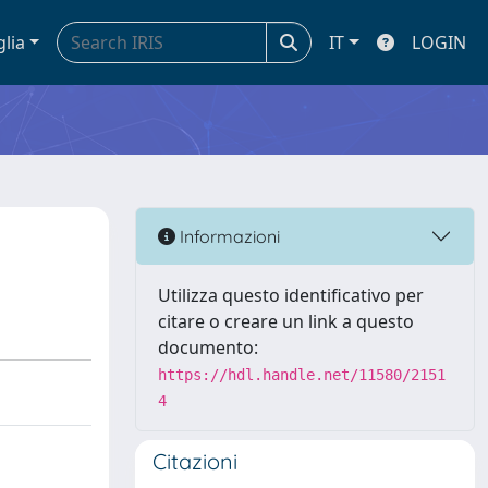
glia
IT
LOGIN
Informazioni
Utilizza questo identificativo per
citare o creare un link a questo
documento:
https://hdl.handle.net/11580/2151
4
Citazioni