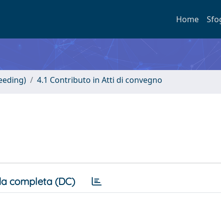
Home
Sfo
eeding)
4.1 Contributo in Atti di convegno
a completa (DC)