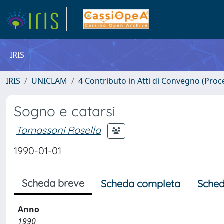
IRIS
IRIS
UNICLAM
4 Contributo in Atti di Convegno (Proc
Sogno e catarsi
Tomassoni Rosella
1990-01-01
Scheda breve
Scheda completa
Sched
Anno
1990