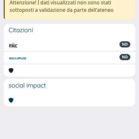
Attenzione! I dati visualizzati non sono stati
sottoposti a validazione da parte dell'ateneo
Citazioni
ND
ND
social impact
Powered by
IRIS
-
about IRIS
-