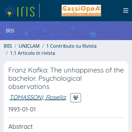
IRIS
IRIS
UNICLAM
1 Contributo su Rivista
1.1 Articolo in rivista
Franz Kafka: The unhappiness of the
bachelor. Psychological
observations
TOMASSONI, Rosella
;
1993-01-01
Abstract