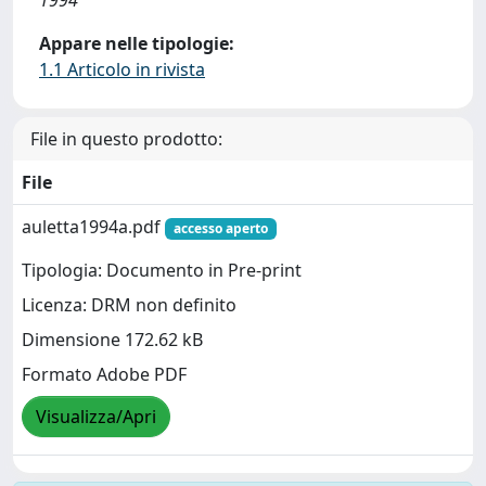
1994
Appare nelle tipologie:
1.1 Articolo in rivista
File in questo prodotto:
File
auletta1994a.pdf
accesso aperto
Tipologia: Documento in Pre-print
Licenza: DRM non definito
Dimensione 172.62 kB
Formato Adobe PDF
Visualizza/Apri