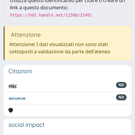
Utilizza questo identificativo per citare o creare un
link a questo documento:
https://hdl.handle.net/11580/21491
Attenzione
Attenzione! I dati visualizzati non sono stati
sottoposti a validazione da parte dell'ateneo
Citazioni
ND
ND
social impact