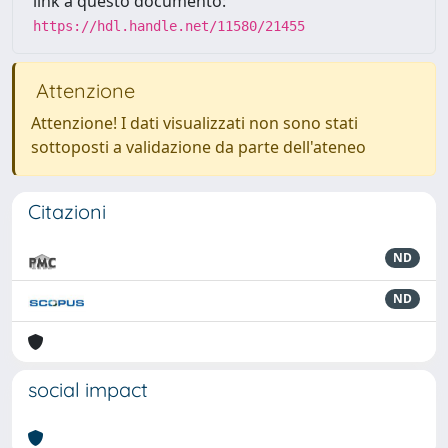
link a questo documento:
https://hdl.handle.net/11580/21455
Attenzione
Attenzione! I dati visualizzati non sono stati
sottoposti a validazione da parte dell'ateneo
Citazioni
ND
ND
social impact