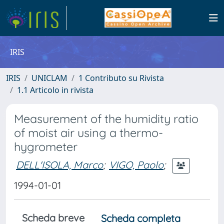
IRIS
IRIS
UNICLAM
1 Contributo su Rivista
1.1 Articolo in rivista
Measurement of the humidity ratio
of moist air using a thermo-
hygrometer
DELL'ISOLA, Marco
;
VIGO, Paolo
;
1994-01-01
Scheda breve
Scheda completa