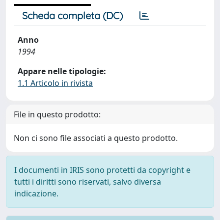
Scheda completa (DC)
Anno
1994
Appare nelle tipologie:
1.1 Articolo in rivista
File in questo prodotto:
Non ci sono file associati a questo prodotto.
I documenti in IRIS sono protetti da copyright e
tutti i diritti sono riservati, salvo diversa
indicazione.