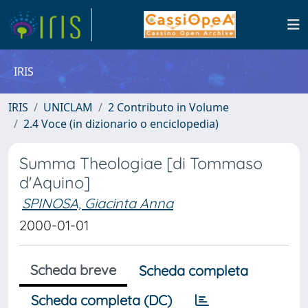
IRIS
IRIS
UNICLAM
2 Contributo in Volume
2.4 Voce (in dizionario o enciclopedia)
Summa Theologiae [di Tommaso
d'Aquino]
SPINOSA, Giacinta Anna
2000-01-01
Scheda breve
Scheda completa
Scheda completa (DC)