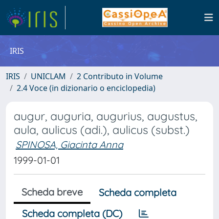
IRIS
IRIS
UNICLAM
2 Contributo in Volume
2.4 Voce (in dizionario o enciclopedia)
augur, auguria, augurius, augustus,
aula, aulicus (adi.), aulicus (subst.)
SPINOSA, Giacinta Anna
1999-01-01
Scheda breve
Scheda completa
Scheda completa (DC)