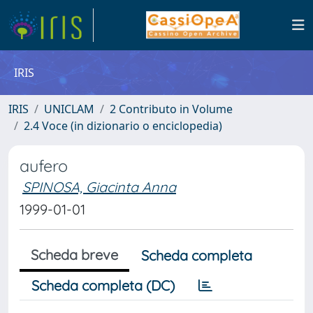
IRIS
IRIS
UNICLAM
2 Contributo in Volume
2.4 Voce (in dizionario o enciclopedia)
aufero
SPINOSA, Giacinta Anna
1999-01-01
Scheda breve
Scheda completa
Scheda completa (DC)