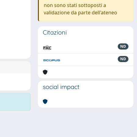
non sono stati sottoposti a
validazione da parte dell'ateneo
Citazioni
ND
ND
social impact