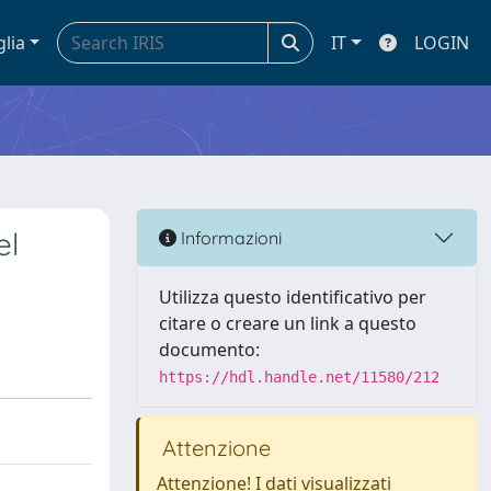
glia
IT
LOGIN
el
Informazioni
Utilizza questo identificativo per
citare o creare un link a questo
documento:
https://hdl.handle.net/11580/212
Attenzione
Attenzione! I dati visualizzati