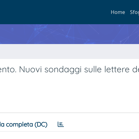
Home
Sfo
ento. Nuovi sondaggi sulle lettere d
a completa (DC)