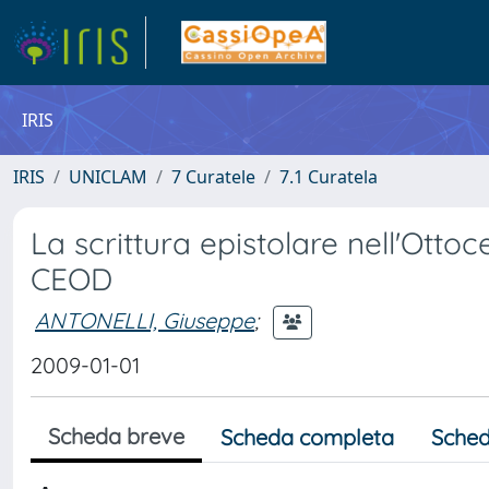
IRIS
IRIS
UNICLAM
7 Curatele
7.1 Curatela
La scrittura epistolare nell'Ottoc
CEOD
ANTONELLI, Giuseppe
;
2009-01-01
Scheda breve
Scheda completa
Sched