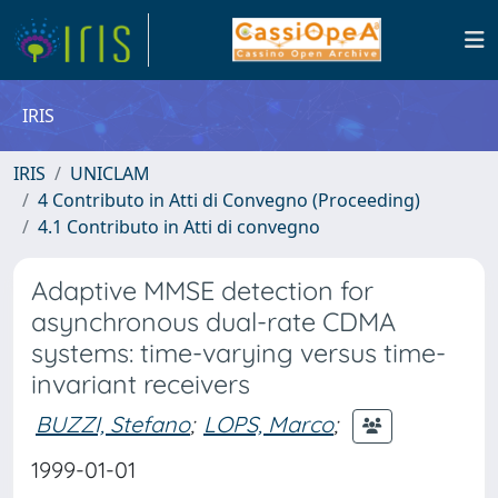
IRIS
IRIS
UNICLAM
4 Contributo in Atti di Convegno (Proceeding)
4.1 Contributo in Atti di convegno
Adaptive MMSE detection for
asynchronous dual-rate CDMA
systems: time-varying versus time-
invariant receivers
BUZZI, Stefano
;
LOPS, Marco
;
1999-01-01