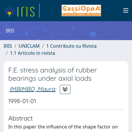
IRIS
IRIS
UNICLAM
1 Contributo su Rivista
1.1 Articolo in rivista
F.E. stress analysis of rubber
bearings under axial loads
IMBIMBO, Maura
;
1998-01-01
Abstract
In this paper the influence of the shape factor on