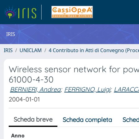
IRIS
IRIS
UNICLAM
4 Contributo in Atti di Convegno (Proc
Wireless sensor network for pow
61000-4-30
BERNIERI, Andrea
;
FERRIGNO, Luigi
;
LARACCA
2004-01-01
Scheda breve
Scheda completa
Sched
Anno