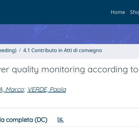
Home
Sfo
eeding)
4.1 Contributo in Atti di convegno
er quality monitoring according to
, Marco
;
VERDE, Paola
a completa (DC)