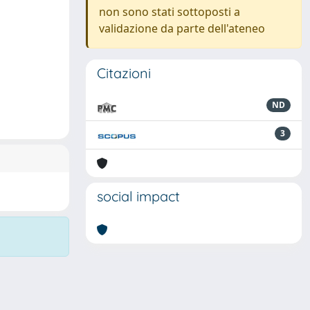
non sono stati sottoposti a
validazione da parte dell'ateneo
Citazioni
ND
3
social impact