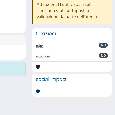
Attenzione! I dati visualizzati
non sono stati sottoposti a
validazione da parte dell'ateneo
Citazioni
ND
ND
social impact