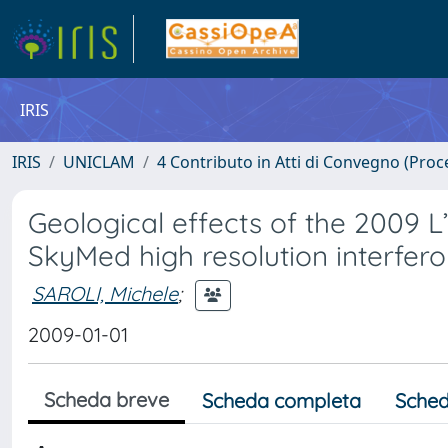
IRIS
IRIS
UNICLAM
4 Contributo in Atti di Convegno (Proc
Geological effects of the 2009
SkyMed high resolution interfer
SAROLI, Michele
;
2009-01-01
Scheda breve
Scheda completa
Sched