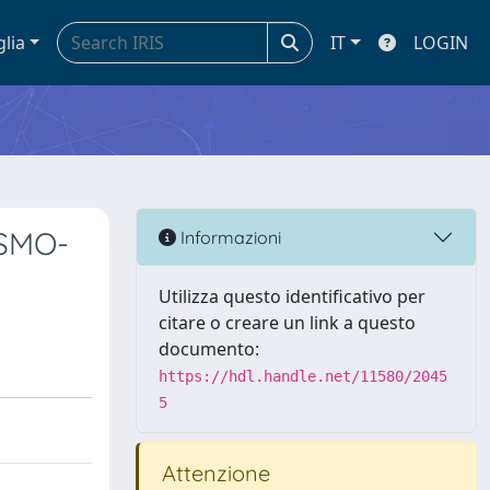
glia
IT
LOGIN
OSMO-
Informazioni
Utilizza questo identificativo per
citare o creare un link a questo
documento:
https://hdl.handle.net/11580/2045
5
Attenzione