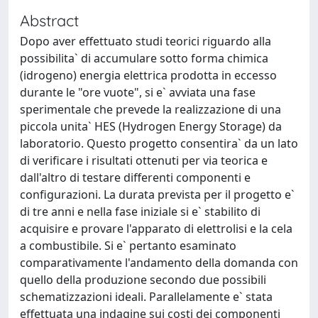
Abstract
Dopo aver effettuato studi teorici riguardo alla
possibilita` di accumulare sotto forma chimica
(idrogeno) energia elettrica prodotta in eccesso
durante le "ore vuote", si e` avviata una fase
sperimentale che prevede la realizzazione di una
piccola unita` HES (Hydrogen Energy Storage) da
laboratorio. Questo progetto consentira` da un lato
di verificare i risultati ottenuti per via teorica e
dall'altro di testare differenti componenti e
configurazioni. La durata prevista per il progetto e`
di tre anni e nella fase iniziale si e` stabilito di
acquisire e provare l'apparato di elettrolisi e la cela
a combustibile. Si e` pertanto esaminato
comparativamente l'andamento della domanda con
quello della produzione secondo due possibili
schematizzazioni ideali. Parallelamente e` stata
effettuata una indagine sui costi dei componenti