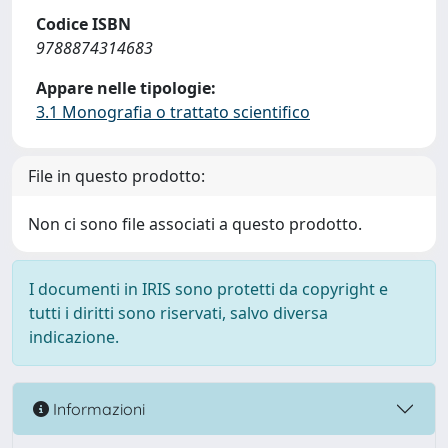
Codice ISBN
9788874314683
Appare nelle tipologie:
3.1 Monografia o trattato scientifico
File in questo prodotto:
Non ci sono file associati a questo prodotto.
I documenti in IRIS sono protetti da copyright e
tutti i diritti sono riservati, salvo diversa
indicazione.
Informazioni