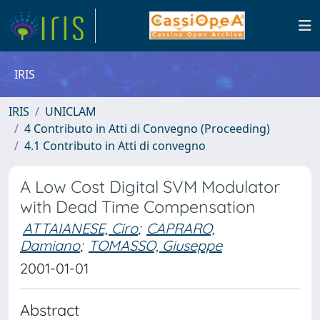
IRIS
IRIS
UNICLAM
4 Contributo in Atti di Convegno (Proceeding)
4.1 Contributo in Atti di convegno
A Low Cost Digital SVM Modulator
with Dead Time Compensation
ATTAIANESE, Ciro
;
CAPRARO,
Damiano
;
TOMASSO, Giuseppe
2001-01-01
Abstract