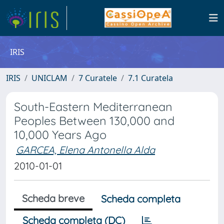
IRIS
IRIS
UNICLAM
7 Curatele
7.1 Curatela
South-Eastern Mediterranean
Peoples Between 130,000 and
10,000 Years Ago
GARCEA, Elena Antonella Alda
2010-01-01
Scheda breve
Scheda completa
Scheda completa (DC)