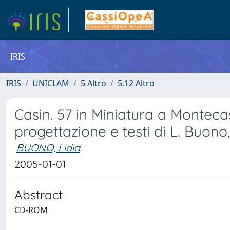
IRIS
IRIS
UNICLAM
5 Altro
5.12 Altro
Casin. 57 in Miniatura a Monteca
progettazione e testi di L. Buono
BUONO, Lidia
2005-01-01
Abstract
CD-ROM