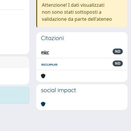
Attenzione! I dati visualizzati
non sono stati sottoposti a
validazione da parte dell'ateneo
Citazioni
ND
ND
social impact