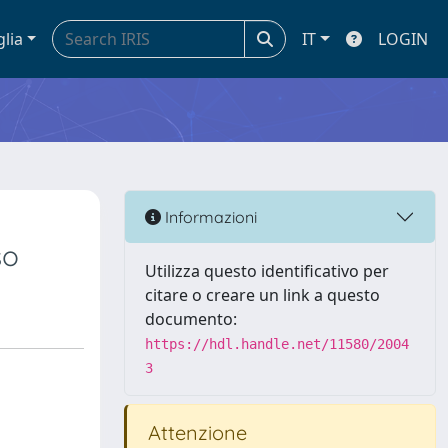
glia
IT
LOGIN
Informazioni
so
Utilizza questo identificativo per
citare o creare un link a questo
documento:
https://hdl.handle.net/11580/2004
3
Attenzione