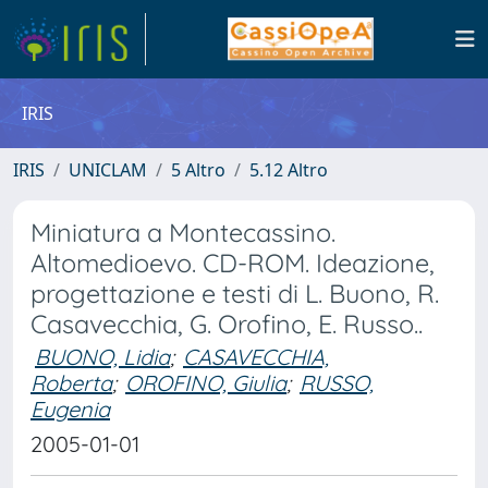
IRIS
IRIS
UNICLAM
5 Altro
5.12 Altro
Miniatura a Montecassino.
Altomedioevo. CD-ROM. Ideazione,
progettazione e testi di L. Buono, R.
Casavecchia, G. Orofino, E. Russo..
BUONO, Lidia
;
CASAVECCHIA,
Roberta
;
OROFINO, Giulia
;
RUSSO,
Eugenia
2005-01-01