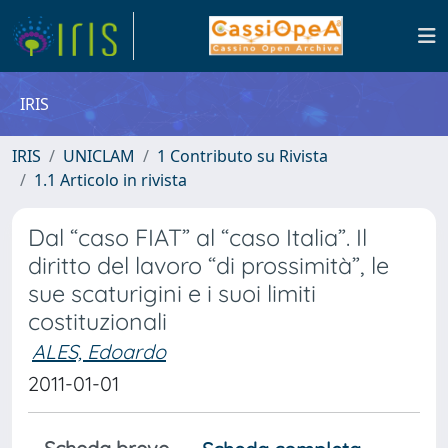
IRIS
IRIS
UNICLAM
1 Contributo su Rivista
1.1 Articolo in rivista
Dal “caso FIAT” al “caso Italia”. Il
diritto del lavoro “di prossimità”, le
sue scaturigini e i suoi limiti
costituzionali
ALES, Edoardo
2011-01-01