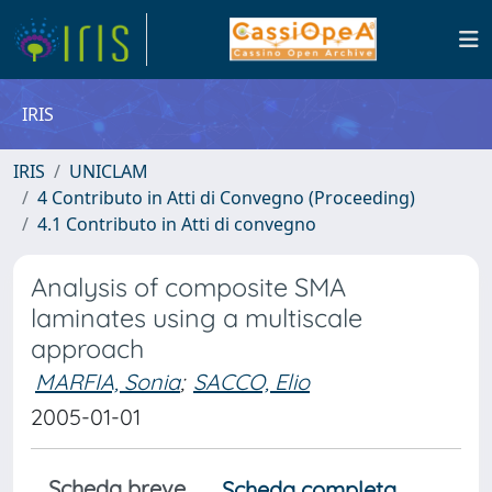
IRIS
IRIS
UNICLAM
4 Contributo in Atti di Convegno (Proceeding)
4.1 Contributo in Atti di convegno
Analysis of composite SMA
laminates using a multiscale
approach
MARFIA, Sonia
;
SACCO, Elio
2005-01-01
Scheda breve
Scheda completa