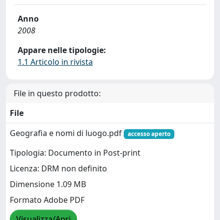
Anno
2008
Appare nelle tipologie:
1.1 Articolo in rivista
File in questo prodotto:
File
Geografia e nomi di luogo.pdf
accesso aperto
Tipologia: Documento in Post-print
Licenza: DRM non definito
Dimensione 1.09 MB
Formato Adobe PDF
Visualizza/Apri