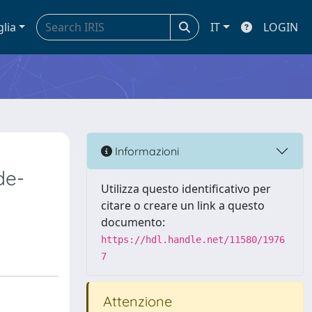
glia
IT
LOGIN
Informazioni
de-
Utilizza questo identificativo per
citare o creare un link a questo
documento:
https://hdl.handle.net/11580/1976
7
Attenzione