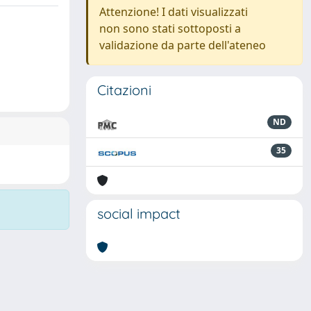
Attenzione! I dati visualizzati
non sono stati sottoposti a
validazione da parte dell'ateneo
Citazioni
ND
35
social impact