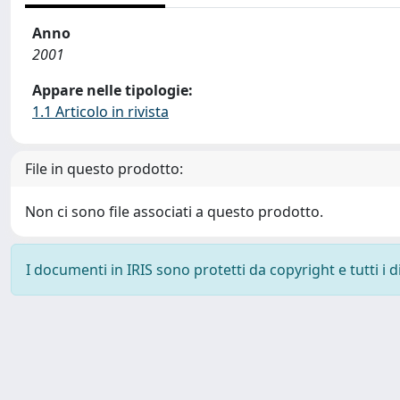
Anno
2001
Appare nelle tipologie:
1.1 Articolo in rivista
File in questo prodotto:
Non ci sono file associati a questo prodotto.
I documenti in IRIS sono protetti da copyright e tutti i di