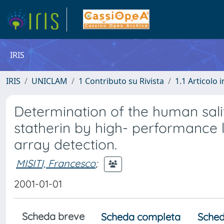
IRIS
IRIS
UNICLAM
1 Contributo su Rivista
1.1 Articolo i
Determination of the human saliva
statherin by high- performance
array detection.
MISITI, Francesco
;
2001-01-01
Scheda breve
Scheda completa
Sched