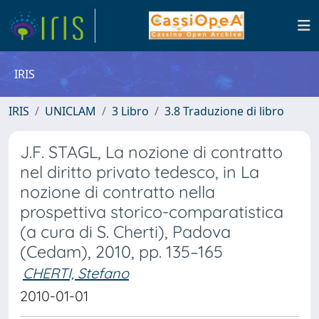
IRIS
IRIS
UNICLAM
3 Libro
3.8 Traduzione di libro
J.F. STAGL, La nozione di contratto
nel diritto privato tedesco, in La
nozione di contratto nella
prospettiva storico-comparatistica
(a cura di S. Cherti), Padova
(Cedam), 2010, pp. 135–165
CHERTI, Stefano
2010-01-01