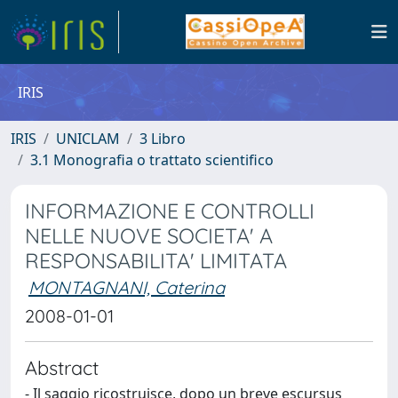
IRIS
IRIS
UNICLAM
3 Libro
3.1 Monografia o trattato scientifico
INFORMAZIONE E CONTROLLI
NELLE NUOVE SOCIETA' A
RESPONSABILITA' LIMITATA
MONTAGNANI, Caterina
2008-01-01
Abstract
- Il saggio ricostruisce, dopo un breve escursus