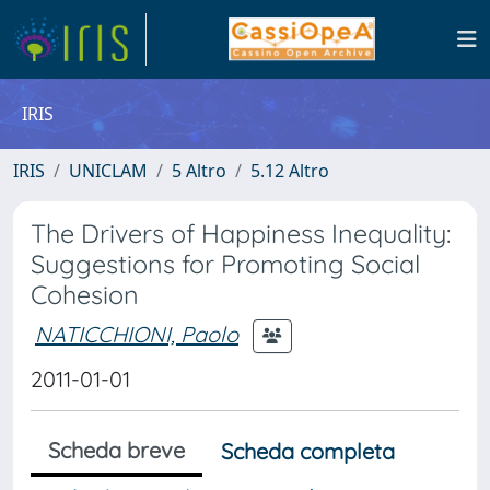
IRIS
IRIS
UNICLAM
5 Altro
5.12 Altro
The Drivers of Happiness Inequality:
Suggestions for Promoting Social
Cohesion
NATICCHIONI, Paolo
2011-01-01
Scheda breve
Scheda completa