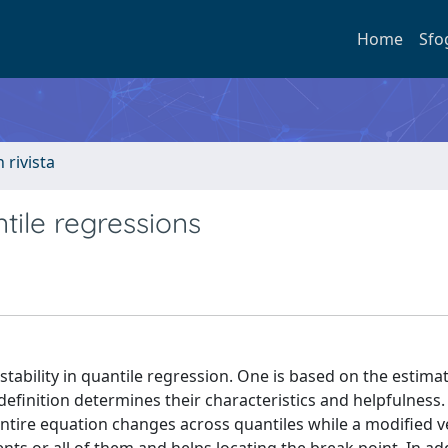
Home
Sfo
n rivista
ntile regressions
tability in quantile regression. One is based on the estima
definition determines their characteristics and helpfulness.
entire equation changes across quantiles while a modified v