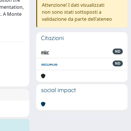
dition the
Attenzione! I dati visualizzati
ementation,
non sono stati sottoposti a
t. A Monte
validazione da parte dell'ateneo
Citazioni
ND
ND
social impact