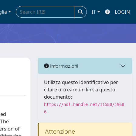
glia
IT
LOGIN
Informazioni
Utilizza questo identificativo per
citare o creare un link a questo
documento:
https://hdl.handle.net/11580/1968
6
ted
 The
ersion of
Attenzione