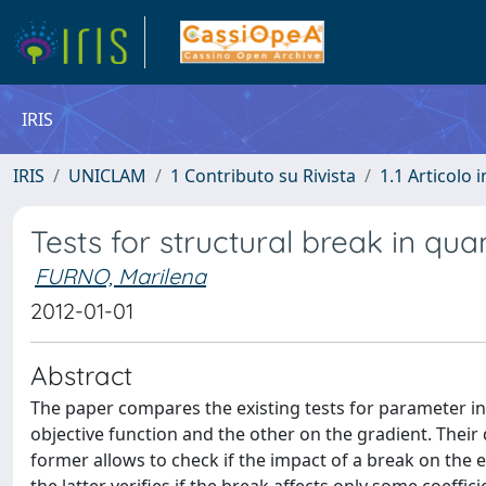
IRIS
IRIS
UNICLAM
1 Contributo su Rivista
1.1 Articolo i
Tests for structural break in qua
FURNO, Marilena
2012-01-01
Abstract
The paper compares the existing tests for parameter ins
objective function and the other on the gradient. Their 
former allows to check if the impact of a break on the 