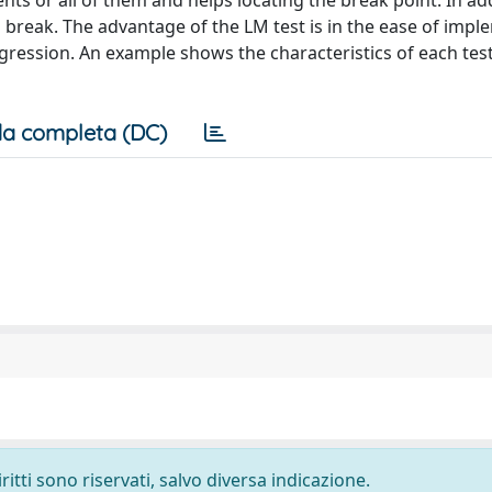
ients or all of them and helps locating the break point. In ad
l break. The advantage of the LM test is in the ease of impl
regression. An example shows the characteristics of each tes
a completa (DC)
ritti sono riservati, salvo diversa indicazione.