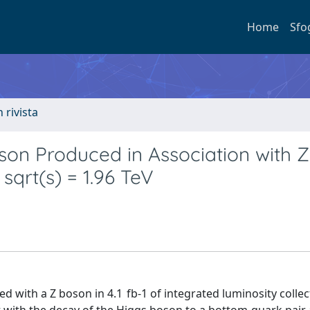
Home
Sfo
n rivista
on Produced in Association with Z-
 sqrt(s) = 1.96 TeV
with a Z boson in 4.1 fb-1 of integrated luminosity collec