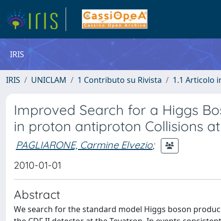
IRIS
IRIS
UNICLAM
1 Contributo su Rivista
1.1 Articolo i
Improved Search for a Higgs Bos
in proton antiproton Collisions at
PAGLIARONE, Carmine Elvezio
;
2010-01-01
Abstract
We search for the standard model Higgs boson produced 