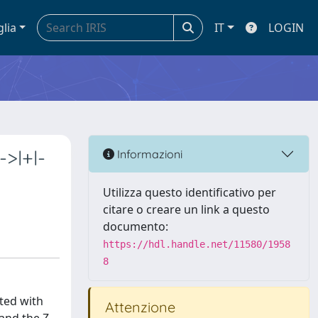
glia
IT
LOGIN
>l+l-
Informazioni
Utilizza questo identificativo per
citare o creare un link a questo
documento:
https://hdl.handle.net/11580/1958
8
ted with
Attenzione