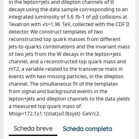
in the lepton+jets and dilepton channels of tt̅
decays using the data sample corresponding to an
integrated luminosity of 5.6 fb-1 of pp̅ collisions at
Tevatron with √s=1.96 TeV, collected with the CDF II
detector. We construct templates of two
reconstructed top quark masses from different
jets-to-quarks combinations and the invariant mass
of two jets from the W decays in the lepton+jets
channel, and a reconstructed top quark mass and
mT2, a variable related to the transverse mass in
events with two missing particles, in the dilepton
channel. The simultaneous fit of the templates
from signal and background events in the
lepton+jets and dilepton channels to the data yields
a measured top quark mass of
Mtop=172.1±1.1(stat)±0.9(syst) GeV/c2.
Scheda breve
Scheda completa