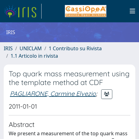
IRIS
IRIS
UNICLAM
1 Contributo su Rivista
1.1 Articolo in rivista
Top quark mass measurement using
the template method at CDF
PAGLIARONE, Carmine Elvezio
;
2011-01-01
Abstract
We present a measurement of the top quark mass