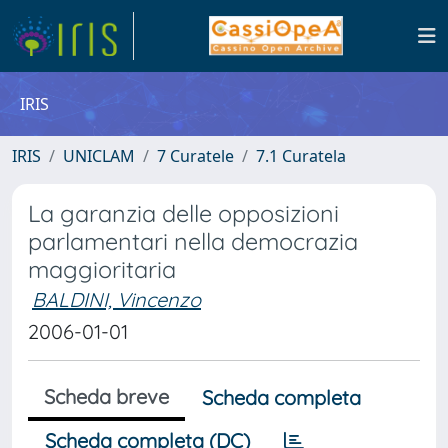
IRIS
IRIS
UNICLAM
7 Curatele
7.1 Curatela
La garanzia delle opposizioni
parlamentari nella democrazia
maggioritaria
BALDINI, Vincenzo
2006-01-01
Scheda breve
Scheda completa
Scheda completa (DC)