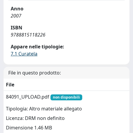
Anno
2007
ISBN
9788815118226
Appare nelle tipologie:
7.1 Curatela
File in questo prodotto:
File
84091_UPLOAD.pdf
non disponibili
Tipologia: Altro materiale allegato
Licenza: DRM non definito
Dimensione 1.46 MB