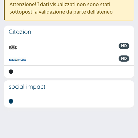
Attenzione! I dati visualizzati non sono stati
sottoposti a validazione da parte dell'ateneo
Citazioni
ND
ND
social impact
Powered by
IRIS
-
about IRIS
-