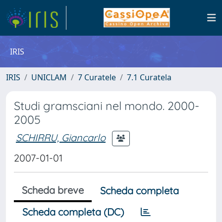
IRIS
IRIS
UNICLAM
7 Curatele
7.1 Curatela
Studi gramsciani nel mondo. 2000-
2005
SCHIRRU, Giancarlo
2007-01-01
Scheda breve
Scheda completa
Scheda completa (DC)